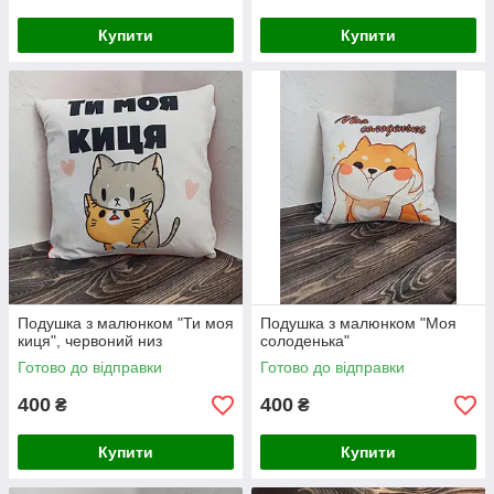
Купити
Купити
Подушка з малюнком "Ти моя
Подушка з малюнком "Моя
киця", червоний низ
солоденька"
Готово до відправки
Готово до відправки
400
400
₴
₴
Купити
Купити