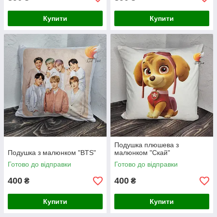
Купити
Купити
Подушка плюшева з
Подушка з малюнком "BTS"
малюнком "Скай"
Готово до відправки
Готово до відправки
400
400
₴
₴
Купити
Купити