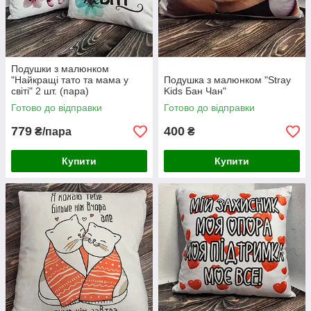
Подушки з малюнком
"Найкращі тато та мама у
Подушка з малюнком "Stray
світі" 2 шт. (пара)
Kids Бан Чан"
Готово до відправки
Готово до відправки
779
400
₴/пара
₴
Купити
Купити