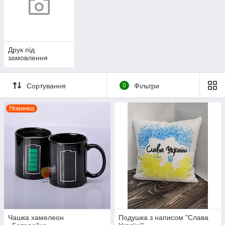
Друк під
замовлення
Сортування
0
Фільтри
Новинка
Чашка хамелеон
Подушка з написом "Слава