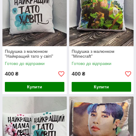
Подушка з малюнком
Подушка з малюнком
"Найкращий тато у світі"
"Minecraft"
Готово до відправки
Готово до відправки
400
400
₴
₴
Купити
Купити