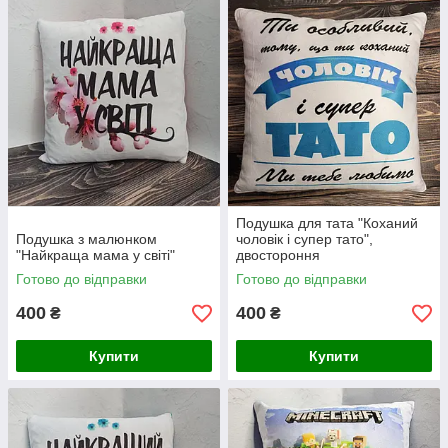
Подушка для тата "Коханий
Подушка з малюнком
чоловік і супер тато",
"Найкраща мама у світі"
двостороння
Готово до відправки
Готово до відправки
400
400
₴
₴
Купити
Купити