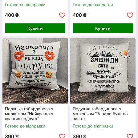
Готово до відправки
Готово до відправки
400
400
₴
₴
Купити
Купити
Подушка габардинова з
Подушка габардинова з
малюнком "Найкраща з
малюнком "Завжди бути на
кращих подруга"
висоті"
Готово до відправки
Готово до відправки
390
390
₴
₴