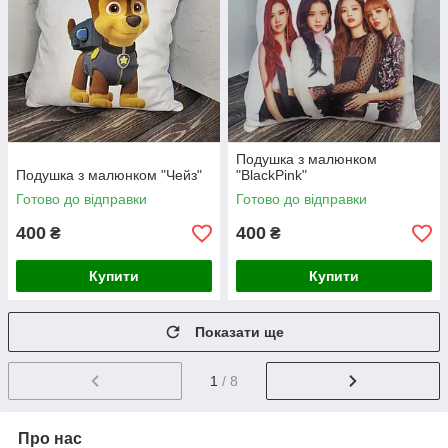
Подушка з малюнком
Подушка з малюнком "Чейз"
"BlackPink"
Готово до відправки
Готово до відправки
400
400
₴
₴
Купити
Купити
Показати ще
1
/ 8
Про нас