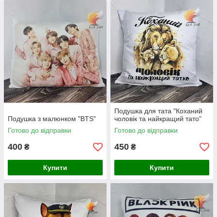
Подушка для тата "Коханий
Подушка з малюнком "BTS"
чоловік та найкращий тато"
Готово до відправки
Готово до відправки
400
450
₴
₴
Купити
Купити