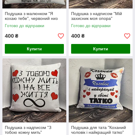
Подушка з малюнком "Я
Подушка з надписом "Мій
кохаю тебе", червоний низ
захисник моя опора"
Готово до відправки
Готово до відправки
400
400
₴
₴
Купити
Купити
Подушка з надписом "З
Подушка для тата "Коханий
тобою кожну мить"
чоловік і найкращий татко"