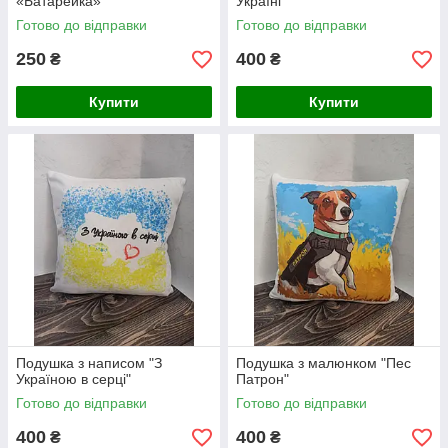
«Батарейка»
Україні"
Готово до відправки
Готово до відправки
250
400
₴
₴
Купити
Купити
Подушка з написом "З
Подушка з малюнком "Пес
Україною в серці"
Патрон"
Готово до відправки
Готово до відправки
400
400
₴
₴