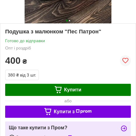
Подушка з малюнком "Пес Патрон"
Готово до відправки
Опт і роздріб
400
₴
380 ₴
від 3 шт.
Купити
або
Купити з
Що таке купити з Пром?