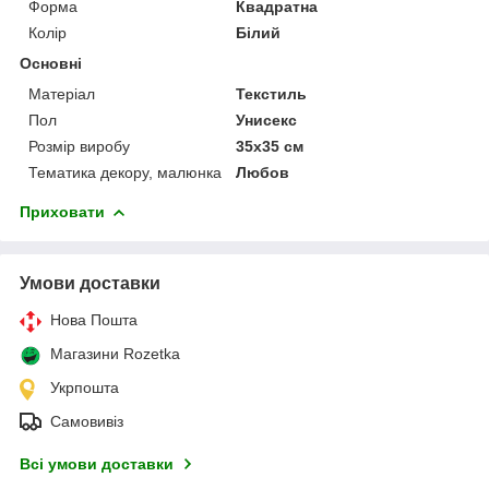
Форма
Квадратна
Колір
Білий
Основні
Матеріал
Текстиль
Пол
Унисекс
Розмір виробу
35х35 см
Тематика декору, малюнка
Любов
Приховати
Умови доставки
Нова Пошта
Магазини Rozetka
Укрпошта
Самовивіз
Всі умови доставки