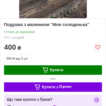
Подушка з малюнком "Моя солоденька"
Готово до відправки
Опт і роздріб
400
₴
380 ₴
від 3 шт.
Купити
або
Купити з
Що таке купити з Пром?