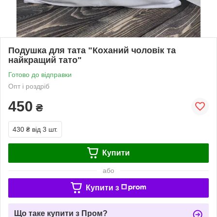
Подушка для тата "Коханий чоловік та
найкращий тато"
Готово до відправки
Опт і роздріб
450
₴
430 ₴
від 3 шт.
Купити
або
Купити з
Що таке купити з Пром?