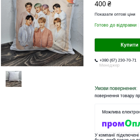
400 ₴
Показати оптові ціни
Готово до відправки
Купити
+380 (67) 230-70-71
Менеджер
повернення товару п
У компанії підключені
будь-який товар не п