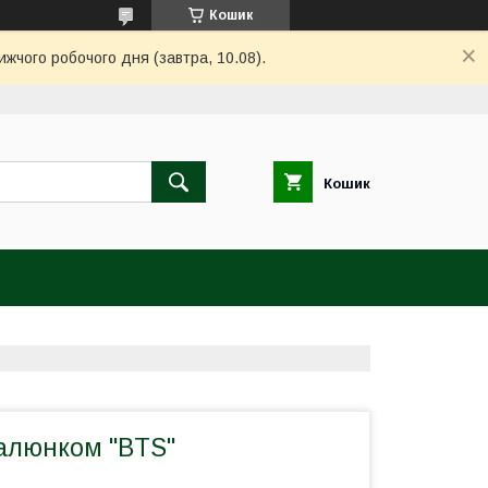
Кошик
ижчого робочого дня (завтра, 10.08).
Кошик
алюнком "BTS"