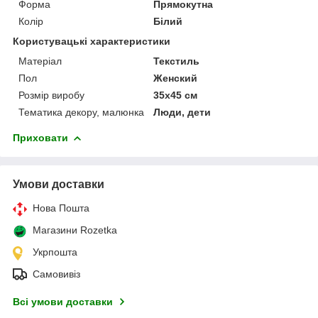
Форма
Прямокутна
Колір
Білий
Користувацькі характеристики
Матеріал
Текстиль
Пол
Женский
Розмір виробу
35х45 см
Тематика декору, малюнка
Люди, дети
Приховати
Умови доставки
Нова Пошта
Магазини Rozetka
Укрпошта
Самовивіз
Всі умови доставки