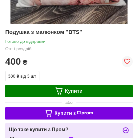
Подушка з малюнком "BTS"
Готово до відправки
Опт і роздріб
400
₴
380 ₴
від 3 шт.
Купити
або
Купити з
Що таке купити з Пром?