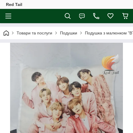
Red Tail
Товари та послуги
Подушки
Подушка з малюнком "B