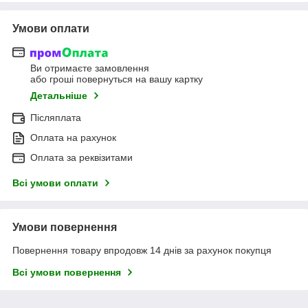
Умови оплати
Ви отримаєте замовлення
або гроші повернуться на вашу картку
Детальніше
Післяплата
Оплата на рахунок
Оплата за реквізитами
Всі умови оплати
Умови повернення
Повернення товару впродовж 14 днів за рахунок покупця
Всі умови повернення