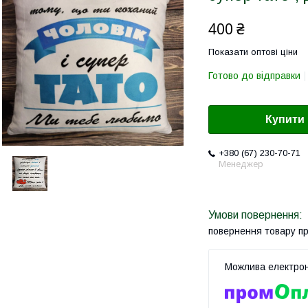
400 ₴
Показати оптові ціни
Готово до відправки
Купити
+380 (67) 230-70-71
Менеджер
повернення товару п