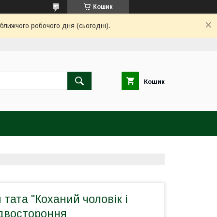
Кошик
ближчого робочого дня (сьогодні).
Кошик
тата "Коханий чоловік і
 двостороння