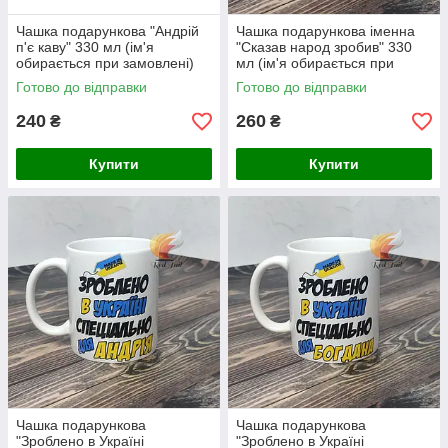
Чашка подарункова "Андрій
Чашка подарункова іменна
п'є каву" 330 мл (ім'я
"Сказав народ зробив" 330
обирається при замовлені)
мл (ім'я обирається при
замовлені)
Готово до відправки
Готово до відправки
240
260
₴
₴
Купити
Купити
Чашка подарункова
Чашка подарункова
"Зроблено в Україні
"Зроблено в Україні