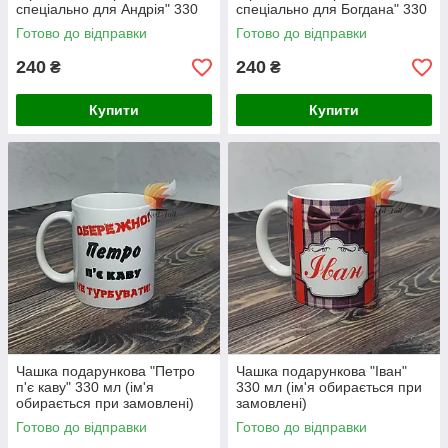
спеціально для Андрія" 330
спеціально для Богдана" 330
мл (ім'я обирається при
мл (ім'я обирається при
Готово до відправки
Готово до відправки
замовлені)
замовлені)
240
240
₴
₴
Купити
Купити
Чашка подарункова "Петро
Чашка подарункова "Іван"
п'є каву" 330 мл (ім'я
330 мл (ім'я обирається при
обирається при замовлені)
замовлені)
Готово до відправки
Готово до відправки