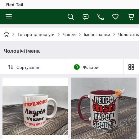
Red Tail
Товари та послуги
Чашки
Іменні чашки
Чоловічі 
Чоловічі імена
Сортування
0
Фільтри