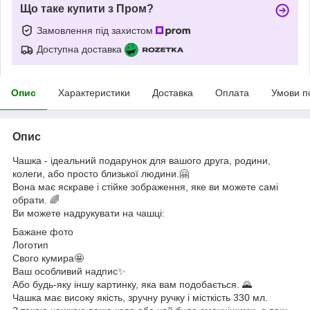
Що таке купити з Пром?
Замовлення під захистом
Доступна доставка
Опис
Характеристики
Доставка
Оплата
Умови п
Опис
Чашка - ідеальний подарунок для вашого друга, родини,
колеги, або просто близької людини.🤗
Вона має яскраве і стійке зображення, яке ви можете самі
обрати. 🌈
Ви можете надрукувати на чашці:
Бажане фото
Логотип
Свого кумира🤩
Ваш особливий надпис✨
Або будь-яку іншу картинку, яка вам подобається. 🌄
Чашка має високу якість, зручну ручку і місткість 330 мл.