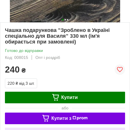
Чашка подарункова "Зроблено в Україні
спеціально для Василя" 330 мл (ім'я
обирається при замовлені)
Готово до відправки
Код: 008015
Опт і роздріб
240
₴
220 ₴
від 3 шт.
Купити
або
Купити з