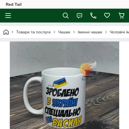
Red Tail
Товари та послуги
Чашки
Іменні чашки
Чоловічі 