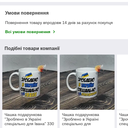
Умови повернення
Повернення товару впродовж 14 днів за рахунок покупця
Всі умови повернення
Подібні товари компанії
Чашка подарункова
Чашка подарункова
Чашк
"Зроблено в Україні
"Зроблено в Україні
"Зро
спеціально для Івана" 330
спеціально для
спец