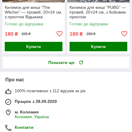
Килимок для миші “The
Килимок для миші “PUBG” —
Witcher” — ігровий, 20×24 см,
ігровий, 20×24 см, з бойовим
з принтом Відьмака
принтом
Готово до відправки
Готово до відправки
180
180
₴
₴
200 ₴
200 ₴
Купити
Купити
Показати ще
Про нас
100% позитивних з 112 відгуків за рік
Працює з 28.09.2020
м. Коломия
Коломия, Україна
Контакти