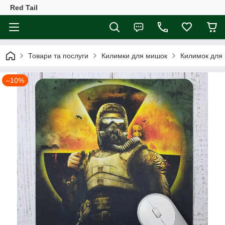
Red Tail
Товари та послуги
Килимки для мишок
Килимок для 
–10%