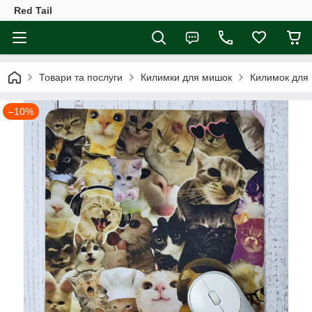
Red Tail
Товари та послуги
Килимки для мишок
Килимок для 
–10%