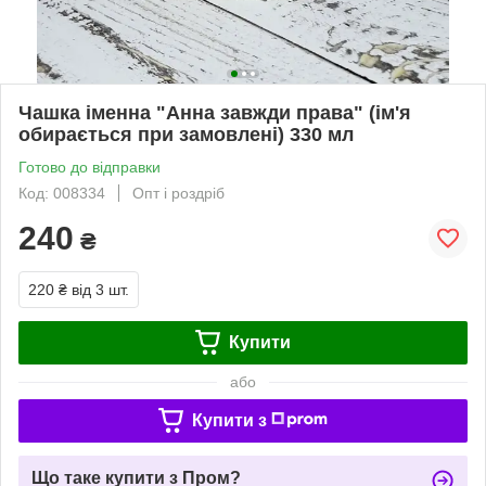
Чашка іменна "Анна завжди права" (ім'я
обирається при замовлені) 330 мл
Готово до відправки
Код: 008334
Опт і роздріб
240
₴
220 ₴
від 3 шт.
Купити
або
Купити з
Що таке купити з Пром?