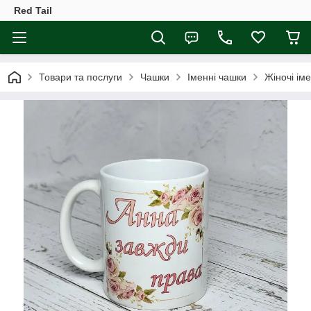
Red Tail
Товари та послуги
Чашки
Іменні чашки
Жіночі ім