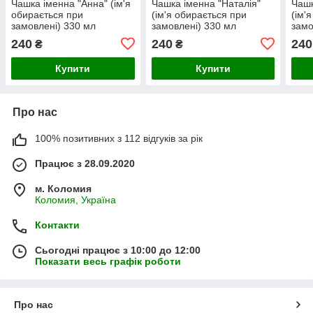
Чашка іменна "Анна" (ім'я
Чашка іменна "Наталія"
Чашк
обирається при
(ім'я обирається при
(ім'
замовлені) 330 мл
замовлені) 330 мл
замо
240
240
240
₴
₴
Купити
Купити
Про нас
100% позитивних з 112 відгуків за рік
Працює з 28.09.2020
м. Коломия
Коломия, Україна
Контакти
Сьогодні працює з 10:00 до 12:00
Показати весь графік роботи
Про нас