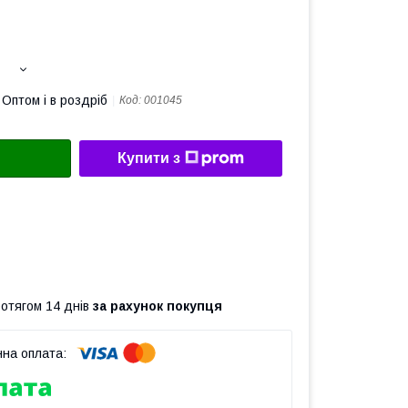
Оптом і в роздріб
Код:
001045
Купити з
ротягом 14 днів
за рахунок покупця