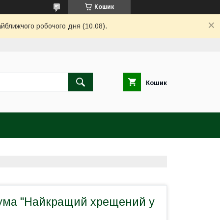
Кошик
айближчого робочого дня (10.08).
Кошик
ума "Найкращий хрещений у