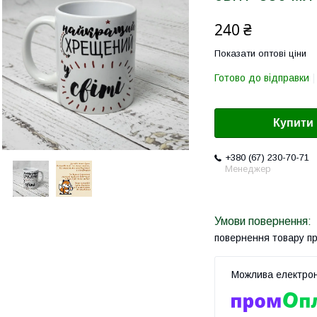
240 ₴
Показати оптові ціни
Готово до відправки
Купити
+380 (67) 230-70-71
Менеджер
повернення товару п