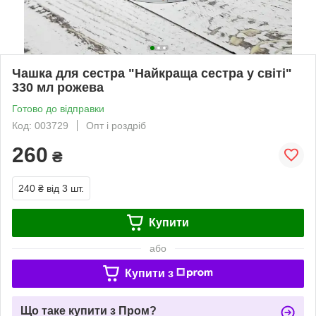
Чашка для сестра "Найкраща сестра у світі"
330 мл рожева
Готово до відправки
Код: 003729
Опт і роздріб
260
₴
240 ₴
від 3 шт.
Купити
або
Купити з
Що таке купити з Пром?