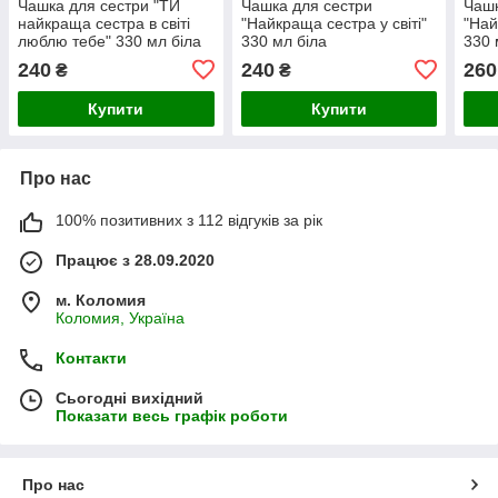
Чашка для сестри "ТИ
Чашка для сестри
Чаш
найкраща сестра в світі
"Найкраща сестра у світі"
"Най
люблю тебе" 330 мл біла
330 мл біла
330 
бор
240
240
260
₴
₴
Купити
Купити
Про нас
100% позитивних з 112 відгуків за рік
Працює з 28.09.2020
м. Коломия
Коломия, Україна
Контакти
Сьогодні вихідний
Показати весь графік роботи
Про нас