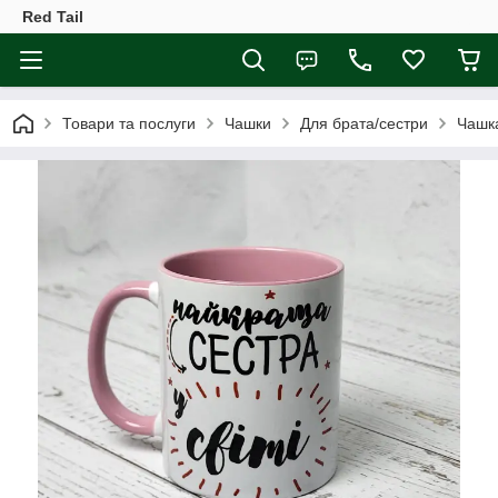
Red Tail
Товари та послуги
Чашки
Для брата/сестри
Чашка