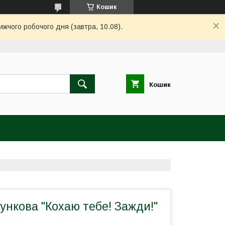
Кошик
ижчого робочого дня (завтра, 10.08).
Кошик
нкова "Кохаю тебе! Зажди!"