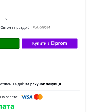
Оптом і в роздріб
Код:
006044
Купити з
ротягом 14 днів
за рахунок покупця