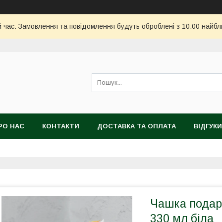
й час. Замовлення та повідомлення будуть оброблені з 10:00 найбл
РО НАС
КОНТАКТИ
ДОСТАВКА ТА ОПЛАТА
ВІДГУКИ
Чашка подару
330 мл біла