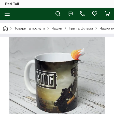
Red Tail
Товари та послуги
Чашки
Ігри та фільми
Чашка п