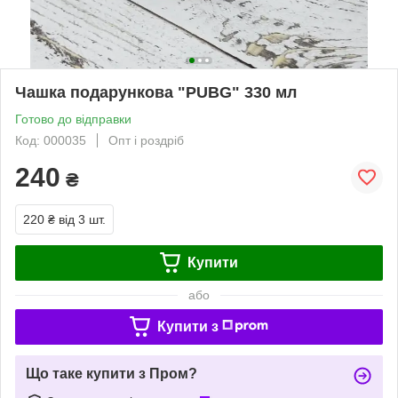
Чашка подарункова "PUBG" 330 мл
Готово до відправки
Код: 000035
Опт і роздріб
240
₴
220 ₴
від 3 шт.
Купити
або
Купити з
Що таке купити з Пром?