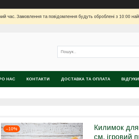
чий час. Замовлення та повідомлення будуть оброблені з 10:00 най
РО НАС
КОНТАКТИ
ДОСТАВКА ТА ОПЛАТА
ВІДГУКИ
Килимок для 
–10%
см, ігровий 