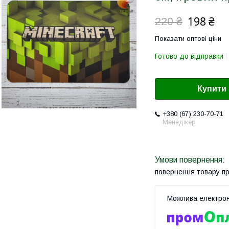
198 ₴
220 ₴
Показати оптові ціни
Готово до відправки
Купити
+380 (67) 230-70-71
Менеджер
повернення товару п