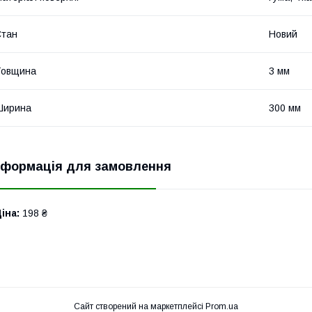
Стан
Новий
Товщина
3 мм
Ширина
300 мм
нформація для замовлення
іна:
198 ₴
Сайт створений на маркетплейсі
Prom.ua