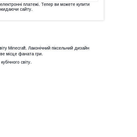
 електронні платежі. Тепер ви можете купити
окидаючи сайту.
іту Minecraft. Лаконічний піксельний дизайн
ве місце фаната гри.
 кубічного світу.