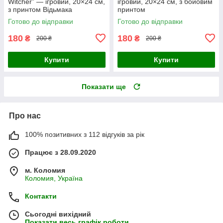
Witcher” — ігровий, 20×24 см,
ігровий, 20×24 см, з бойовим
з принтом Відьмака
принтом
Готово до відправки
Готово до відправки
180
180
₴
₴
200 ₴
200 ₴
Купити
Купити
Показати ще
Про нас
100% позитивних з 112 відгуків за рік
Працює з 28.09.2020
м. Коломия
Коломия, Україна
Контакти
Сьогодні вихідний
Показати весь графік роботи