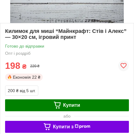
Килимок для миші “Майнкрафт: Стів і Алекс”
— 30×20 см, ігровий принт
Готово до відправки
Опт і роздріб
198
₴
220 ₴
Економія
22 ₴
200 ₴
від 5 шт.
Купити
або
Купити з