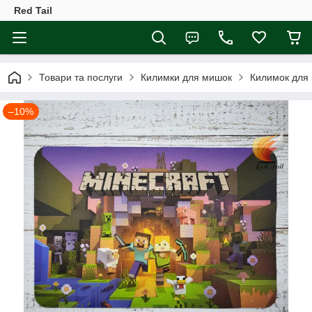
Red Tail
Товари та послуги
Килимки для мишок
Килимок для 
–10%