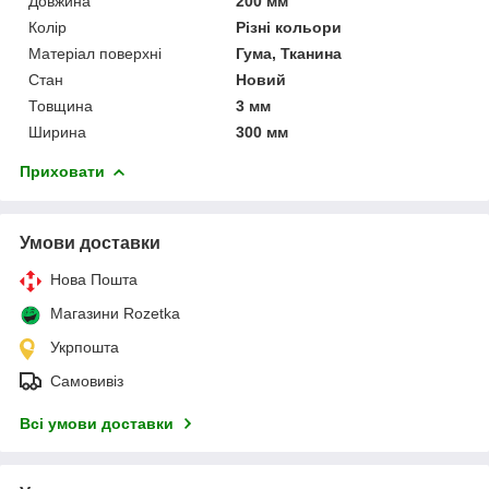
Довжина
200 мм
Колір
Різні кольори
Матеріал поверхні
Гума, Тканина
Стан
Новий
Товщина
3 мм
Ширина
300 мм
Приховати
Умови доставки
Нова Пошта
Магазини Rozetka
Укрпошта
Самовивіз
Всі умови доставки