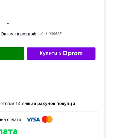
Оптом і в роздріб
Код:
009535
Купити з
ротягом 14 днів
за рахунок покупця