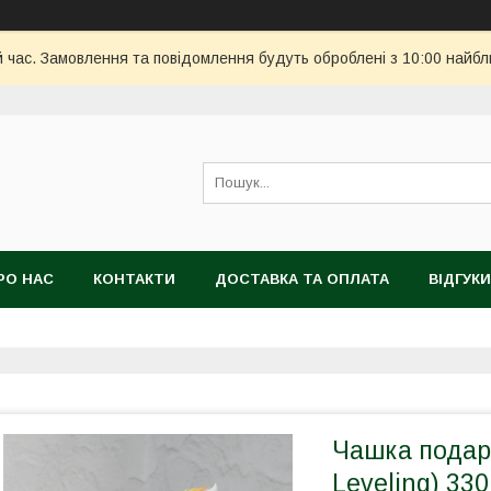
й час. Замовлення та повідомлення будуть оброблені з 10:00 найбл
РО НАС
КОНТАКТИ
ДОСТАВКА ТА ОПЛАТА
ВІДГУКИ
Чашка подару
Leveling) 33