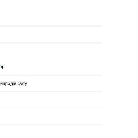
ія
народів світу