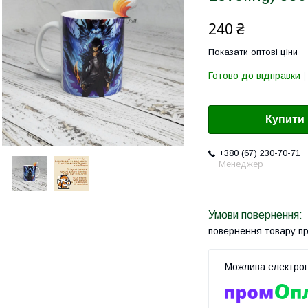
240 ₴
Показати оптові ціни
Готово до відправки
Купити
+380 (67) 230-70-71
Менеджер
повернення товару п