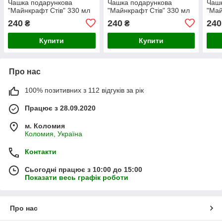
Чашка подарункова
Чашка подарункова
Чашк
"Майнкрафт Стів" 330 мл
"Майнкрафт Стів" 330 мл
"Май
240
240
240
₴
₴
Купити
Купити
Про нас
100% позитивних з 112 відгуків за рік
Працює з 28.09.2020
м. Коломия
Коломия, Україна
Контакти
Сьогодні працює з 10:00 до 15:00
Показати весь графік роботи
Про нас