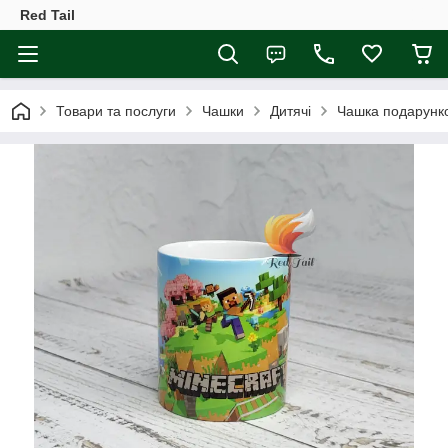
Red Tail
Товари та послуги
Чашки
Дитячі
Чашка подарунко