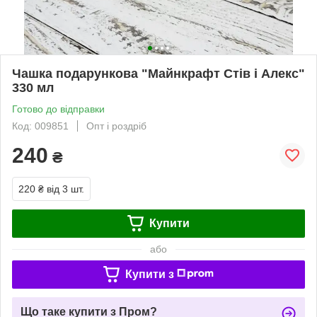
Чашка подарункова "Майнкрафт Стів і Алекс"
330 мл
Готово до відправки
Код: 009851
Опт і роздріб
240
₴
220 ₴
від 3 шт.
Купити
або
Купити з
Що таке купити з Пром?