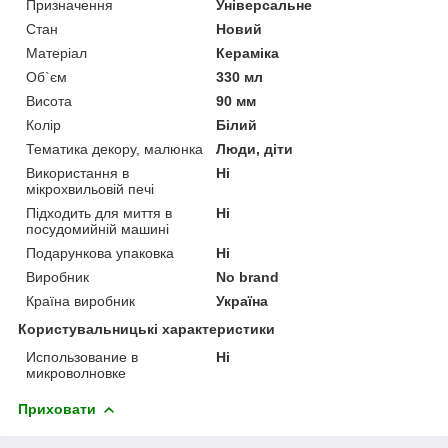
Призначення
Універсальне
Стан
Новий
Матеріал
Кераміка
Об`єм
330 мл
Висота
90 мм
Колір
Білий
Тематика декору, малюнка
Люди, діти
Використання в
Ні
мікрохвильовій печі
Підходить для миття в
Ні
посудомийній машині
Подарункова упаковка
Ні
Виробник
No brand
Країна виробник
Україна
Користувальницькі характеристики
Использование в
Ні
микроволновке
Приховати