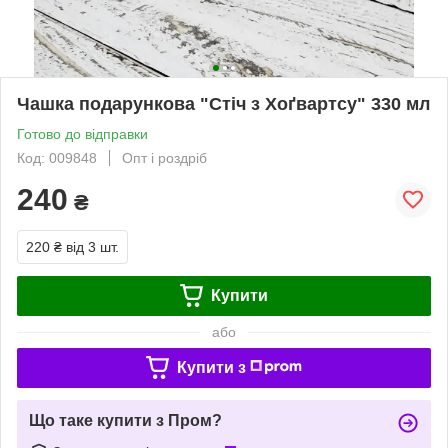
Чашка подарункова "Стіч з Хоґвартсу" 330 мл
Готово до відправки
Код: 009848
Опт і роздріб
240
₴
220 ₴
від 3 шт.
Купити
або
Купити з
Що таке купити з Пром?