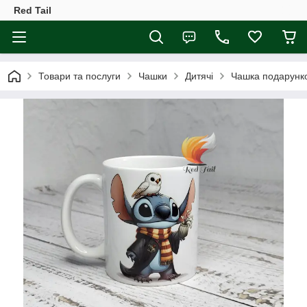
Red Tail
Товари та послуги
Чашки
Дитячі
Чашка подарунко