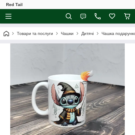
Red Tail
Товари та послуги
Чашки
Дитячі
Чашка подарунко