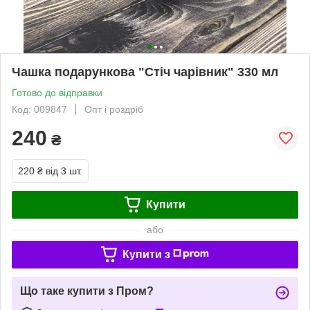
Чашка подарункова "Стіч чарівник" 330 мл
Готово до відправки
Код: 009847
Опт і роздріб
240
₴
220 ₴
від 3 шт.
Купити
або
Купити з
Що таке купити з Пром?