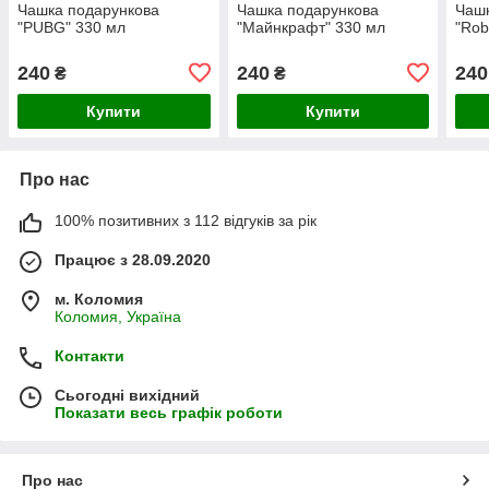
Чашка подарункова
Чашка подарункова
Чашк
"PUBG" 330 мл
"Майнкрафт" 330 мл
"Rob
240
240
240
₴
₴
Купити
Купити
Про нас
100% позитивних з 112 відгуків за рік
Працює з 28.09.2020
м. Коломия
Коломия, Україна
Контакти
Сьогодні вихідний
Показати весь графік роботи
Про нас