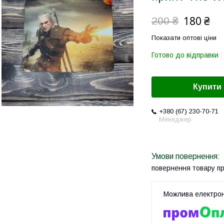
180 ₴
200 ₴
Показати оптові ціни
Готово до відправки
Купити
+380 (67) 230-70-71
Менеджер
повернення товару п