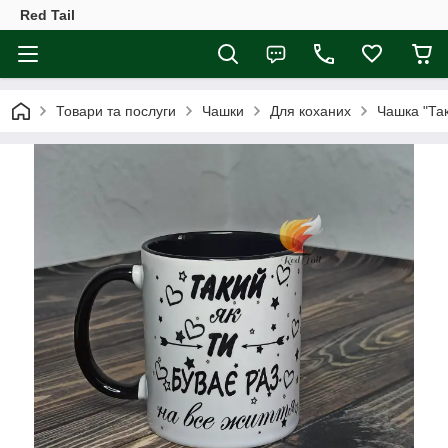
Red Tail
Товари та послуги
Чашки
Для коханих
Чашка "Так