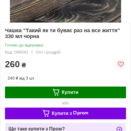
Чашка "Такий як ти буває раз на все життя"
330 мл чорна
Готово до відправки
Код: 006041
Опт і роздріб
260
₴
240 ₴
від 3 шт.
Купити
або
Купити з
Що таке купити з Пром?