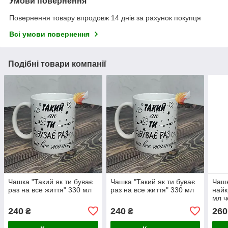
Умови повернення
Повернення товару впродовж 14 днів за рахунок покупця
Всі умови повернення
Подібні товари компанії
Чашка "Такий як ти буває
Чашка "Такий як ти буває
Чашк
раз на все життя" 330 мл
раз на все життя" 330 мл
найк
мл ч
240
240
260
₴
₴