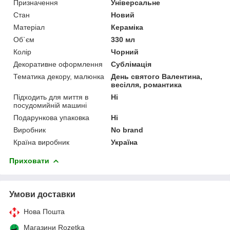
Призначення
Універсальне
Стан
Новий
Матеріал
Кераміка
Об`єм
330 мл
Колір
Чорний
Декоративне оформлення
Сублімація
Тематика декору, малюнка
День святого Валентина,
весілля, романтика
Підходить для миття в
Ні
посудомийній машині
Подарункова упаковка
Ні
Виробник
No brand
Країна виробник
Україна
Приховати
Умови доставки
Нова Пошта
Магазини Rozetka