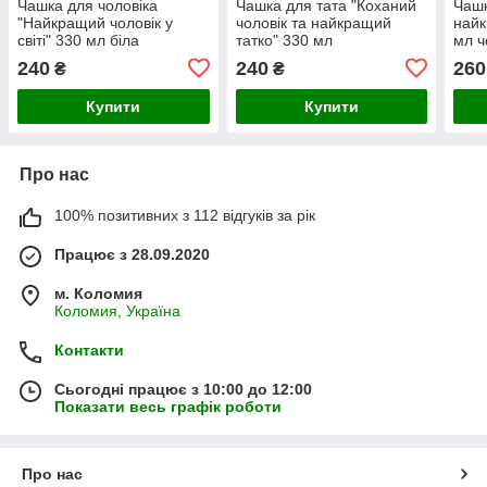
Чашка для чоловіка
Чашка для тата "Коханий
Чашк
"Найкращий чоловік у
чоловік та найкращий
найк
світі" 330 мл біла
татко" 330 мл
мл ч
240
240
260
₴
₴
Купити
Купити
Про нас
100% позитивних з 112 відгуків за рік
Працює з 28.09.2020
м. Коломия
Коломия, Україна
Контакти
Сьогодні працює з 10:00 до 12:00
Показати весь графік роботи
Про нас