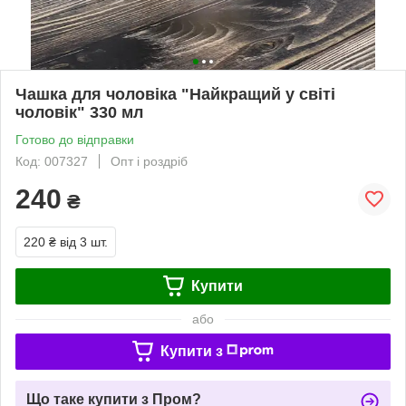
Чашка для чоловіка "Найкращий у світі
чоловік" 330 мл
Готово до відправки
Код: 007327
Опт і роздріб
240
₴
220 ₴
від 3 шт.
Купити
або
Купити з
Що таке купити з Пром?