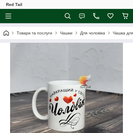
Red Tail
Товари та послуги
Чашки
Для чоловіка
Чашка для