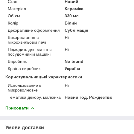
Стан
Новий
Матеріал
Кераміка
Об`єм
330 мл
Колір
Білий
Декоративне оформлення
Сублімація
Використання в
Ні
мікрохвильовій печі
Підходить для миття в
Ні
посудомийній машині
Виробник
No brand
Країна виробник
Україна
Користувальницькі характеристики
Использование в
Ні
микроволновке
Тематика декору, малюнка
Новий год, Рождество
Приховати
Умови доставки