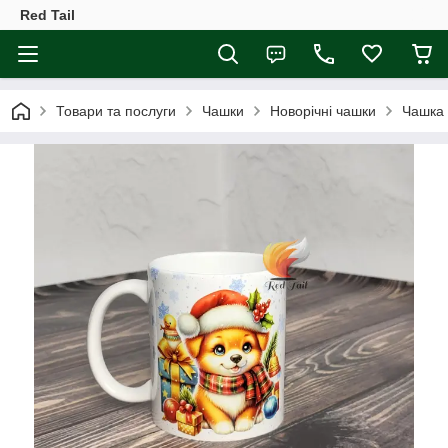
Red Tail
Товари та послуги
Чашки
Новорічні чашки
Чашка 