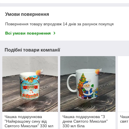
Умови повернення
Повернення товару впродовж 14 днів за рахунок покупця
Всі умови повернення
Подібні товари компанії
Чашка подарункова
Чашка подарункова "З
Чашк
"Найкращому сину від
днем Святого Миколая"
свят
Святого Миколая" 330 мл
330 мл біла