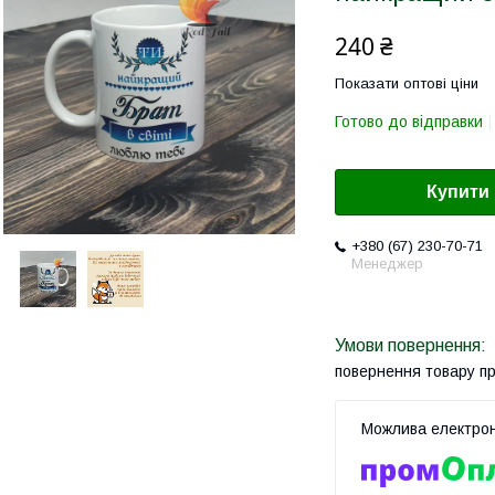
240 ₴
Показати оптові ціни
Готово до відправки
Купити
+380 (67) 230-70-71
Менеджер
повернення товару п