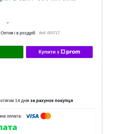
Оптом і в роздріб
Код:
003717
Купити з
ротягом 14 днів
за рахунок покупця