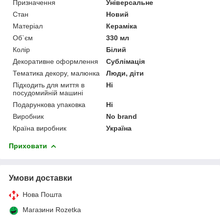
Призначення
Універсальне
Стан
Новий
Матеріал
Кераміка
Об`єм
330 мл
Колір
Білий
Декоративне оформлення
Сублімація
Тематика декору, малюнка
Люди, діти
Підходить для миття в
Ні
посудомийній машині
Подарункова упаковка
Ні
Виробник
No brand
Країна виробник
Україна
Приховати
Умови доставки
Нова Пошта
Магазини Rozetka