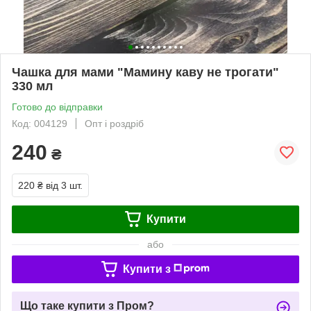
Чашка для мами "Мамину каву не трогати"
330 мл
Готово до відправки
Код: 004129
Опт і роздріб
240
₴
220 ₴
від 3 шт.
Купити
або
Купити з
Що таке купити з Пром?