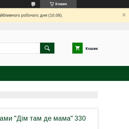
Кошик
айближчого робочого дня (10.08).
Кошик
ами "Дім там де мама" 330