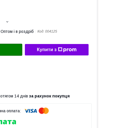
Оптом і в роздріб
Код:
004125
Купити з
ротягом 14 днів
за рахунок покупця