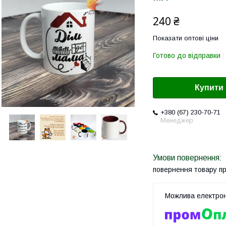
240 ₴
Показати оптові ціни
Готово до відправки
Купити
+380 (67) 230-70-71
Менеджер
повернення товару п