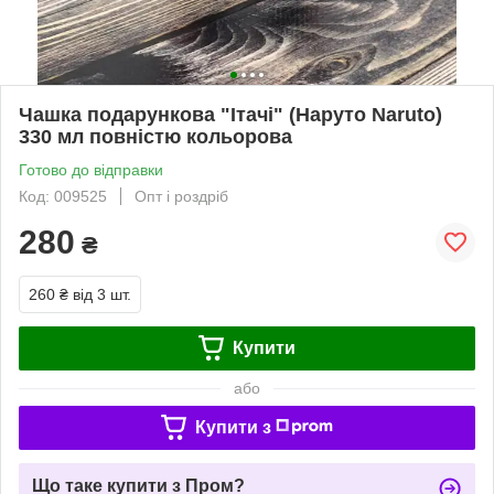
Чашка подарункова "Ітачі" (Наруто Naruto)
330 мл повністю кольорова
Готово до відправки
Код: 009525
Опт і роздріб
280
₴
260 ₴
від 3 шт.
Купити
або
Купити з
Що таке купити з Пром?