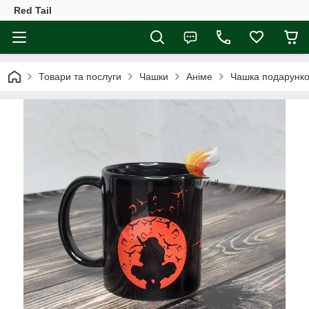
Red Tail
Товари та послуги
Чашки
Аніме
Чашка подарунков