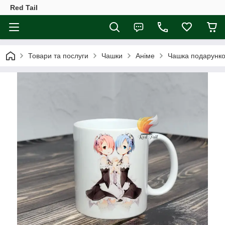
Red Tail
Товари та послуги
Чашки
Аніме
Чашка подарунков