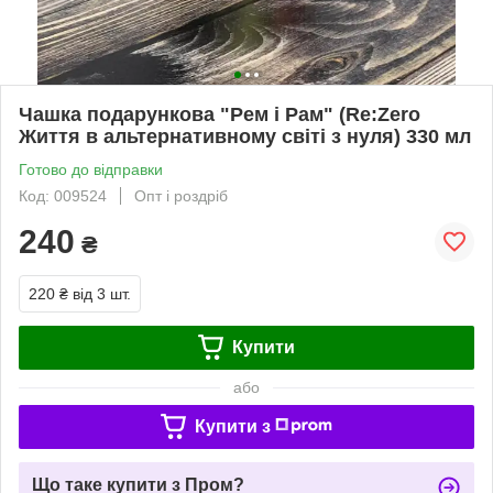
Чашка подарункова "Рем і Рам" (Re:Zero
Життя в альтернативному світі з нуля) 330 мл
Готово до відправки
Код: 009524
Опт і роздріб
240
₴
220 ₴
від 3 шт.
Купити
або
Купити з
Що таке купити з Пром?