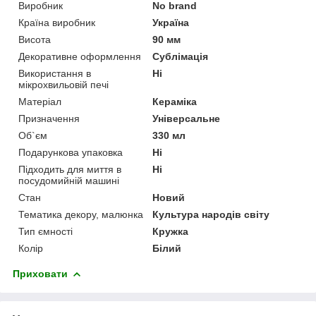
Виробник
No brand
Країна виробник
Україна
Висота
90 мм
Декоративне оформлення
Сублімація
Використання в
Ні
мікрохвильовій печі
Матеріал
Кераміка
Призначення
Універсальне
Об`єм
330 мл
Подарункова упаковка
Ні
Підходить для миття в
Ні
посудомийній машині
Стан
Новий
Тематика декору, малюнка
Культура народів світу
Тип ємності
Кружка
Колір
Білий
Приховати