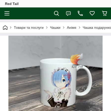
Red Tail
Товари та послуги
Чашки
Аніме
Чашка подарунков