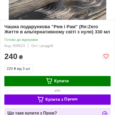
Чашка подарункова "Рем і Рам" (Re:Zero
Життя в альтернативному світі з нуля) 330 мл
Готово до відправки
Код: 009523
Опт і роздріб
240
₴
220 ₴
від 3 шт.
Купити
або
Купити з
Що таке купити з Пром?