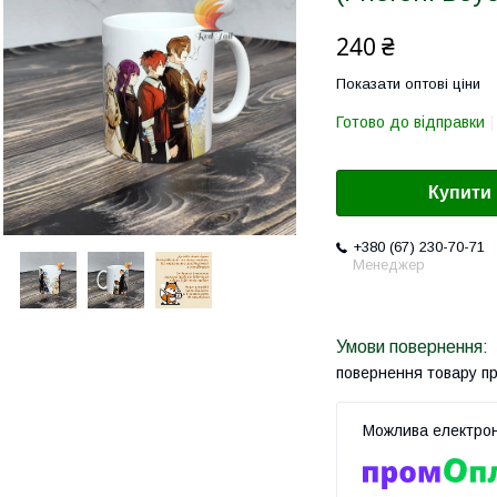
240 ₴
Показати оптові ціни
Готово до відправки
Купити
+380 (67) 230-70-71
Менеджер
повернення товару п