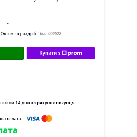
Оптом і в роздріб
Код:
009522
Купити з
ротягом 14 днів
за рахунок покупця