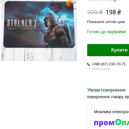
198 ₴
220 ₴
Показати оптові ціни
Готово до відправки
Купити
+380 (67) 230-70-71
Менеджер
повернення товару п