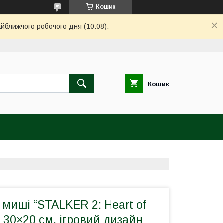
Кошик
айближчого робочого дня (10.08).
Кошик
миші “STALKER 2: Heart of
 30×20 см, ігровий дизайн