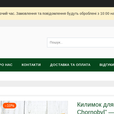
бочий час. Замовлення та повідомлення будуть оброблені з 10:00 н
РО НАС
КОНТАКТИ
ДОСТАВКА ТА ОПЛАТА
ВІДГУКИ
Килимок для 
–10%
Chornobyl” —