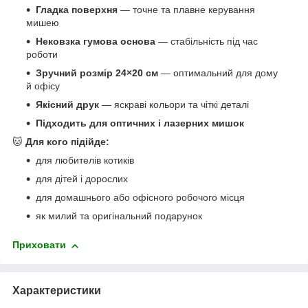
Гладка поверхня
— точне та плавне керування
мишею
Нековзка гумова основа
— стабільність під час
роботи
Зручний розмір 24×20 см
— оптимальний для дому
й офісу
Якісний друк
— яскраві кольори та чіткі деталі
Підходить для оптичних і лазерних мишок
🐱
Для кого підійде:
для любителів котиків
для дітей і дорослих
для домашнього або офісного робочого місця
як милий та оригінальний подарунок
Приховати
Характеристики