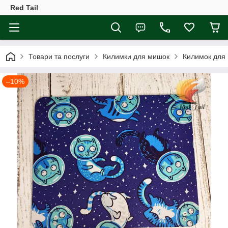
Red Tail
Товари та послуги
Килимки для мишок
Килимок для 
–10%