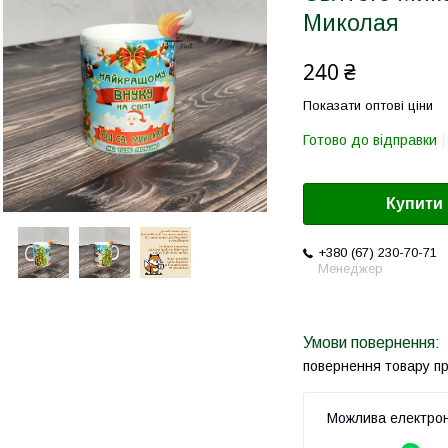
Миколая
240 ₴
Показати оптові ціни
Готово до відправки
Купити
+380 (67) 230-70-71
Менеджер
повернення товару п