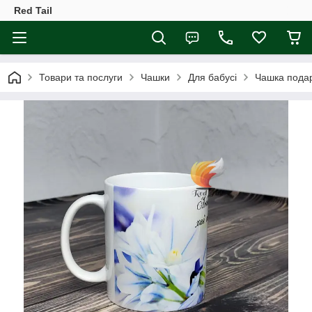
Red Tail
Товари та послуги
Чашки
Для бабусі
Чашка подар