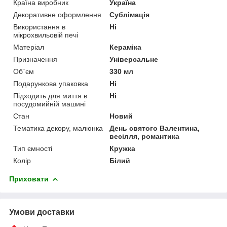
Країна виробник
Україна
Декоративне оформлення
Сублімація
Використання в
Ні
мікрохвильовій печі
Матеріал
Кераміка
Призначення
Універсальне
Об`єм
330 мл
Подарункова упаковка
Ні
Підходить для миття в
Ні
посудомийній машині
Стан
Новий
Тематика декору, малюнка
День святого Валентина,
весілля, романтика
Тип ємності
Кружка
Колір
Білий
Приховати
Умови доставки