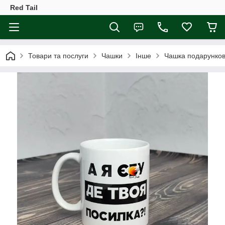
Red Tail
Товари та послуги
Чашки
Інше
Чашка подарункова