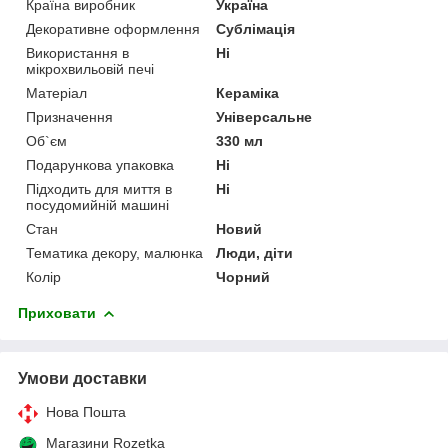
Країна виробник
Україна
Декоративне оформлення
Сублімація
Використання в
Ні
мікрохвильовій печі
Матеріал
Кераміка
Призначення
Універсальне
Об`єм
330 мл
Подарункова упаковка
Ні
Підходить для миття в
Ні
посудомийній машині
Стан
Новий
Тематика декору, малюнка
Люди, діти
Колір
Чорний
Приховати
Умови доставки
Нова Пошта
Магазини Rozetka