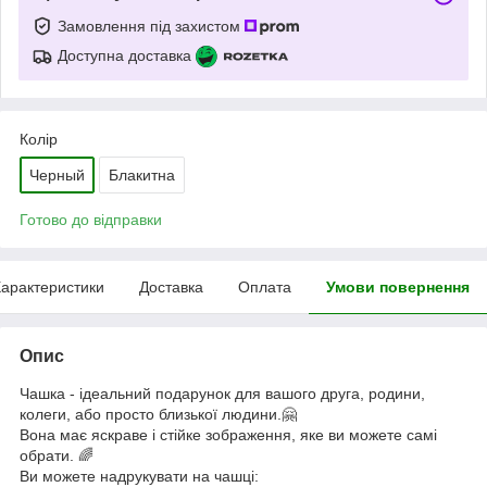
Замовлення під захистом
Доступна доставка
Колір
Черный
Блакитна
Готово до відправки
арактеристики
Доставка
Оплата
Умови повернення
Опис
Чашка - ідеальний подарунок для вашого друга, родини,
колеги, або просто близької людини.🤗
Вона має яскраве і стійке зображення, яке ви можете самі
обрати. 🌈
Ви можете надрукувати на чашці: