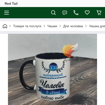
Red Tail
Товари та послуги
Чашки
Для чоловіка
Чашка для