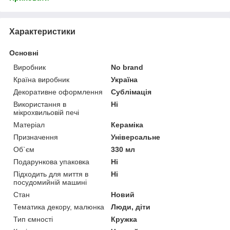
Характеристики
Основні
Виробник
No brand
Країна виробник
Україна
Декоративне оформлення
Сублімація
Використання в
Ні
мікрохвильовій печі
Матеріал
Кераміка
Призначення
Універсальне
Об`єм
330 мл
Подарункова упаковка
Ні
Підходить для миття в
Ні
посудомийній машині
Стан
Новий
Тематика декору, малюнка
Люди, діти
Тип ємності
Кружка