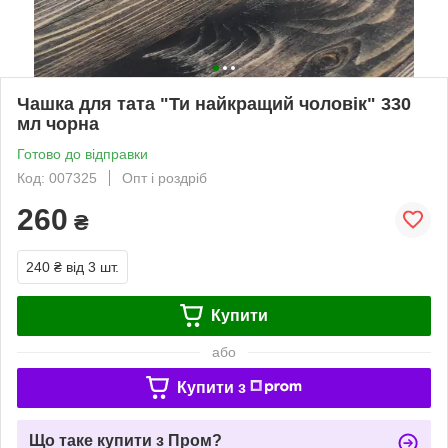
Чашка для тата "Ти найкращий чоловік" 330
мл чорна
Готово до відправки
Код: 007325
Опт і роздріб
260
₴
240 ₴
від 3 шт.
Купити
або
Купити з
Що таке купити з Пром?