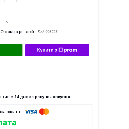
Оптом і в роздріб
Код:
008523
Купити з
ротягом 14 днів
за рахунок покупця