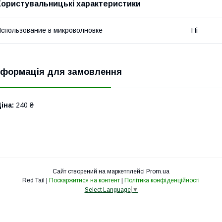
Користувальницькі характеристики
спользование в микроволновке
Ні
нформація для замовлення
іна:
240 ₴
Сайт створений на маркетплейсі
Prom.ua
Red Tail |
Поскаржитися на контент
|
Політика конфіденційності
Select Language
▼