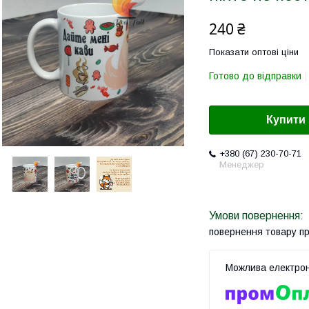
240 ₴
Показати оптові ціни
Готово до відправки
Купити
+380 (67) 230-70-71
Менеджер
повернення товару п