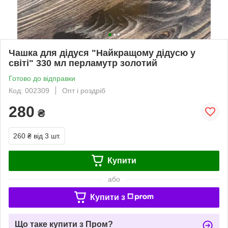
Чашка для дідуся "Найкращому дідусю у
світі" 330 мл перламутр золотий
Готово до відправки
Код: 002309
Опт і роздріб
280
₴
260 ₴
від 3 шт.
Купити
або
Купити з
Що таке купити з Пром?