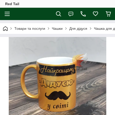
Red Tail
Товари та послуги
Чашки
Для дідуся
Чашка для д