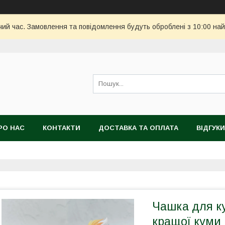
чий час. Замовлення та повідомлення будуть оброблені з 10:00 най
РО НАС
КОНТАКТИ
ДОСТАВКА ТА ОПЛАТА
ВІДГУКИ
Чашка для ку
кращої куми 