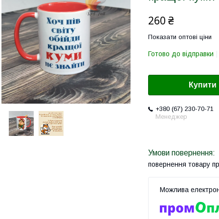
260 ₴
Показати оптові ціни
Готово до відправки
Купити
+380 (67) 230-70-71
Менеджер
повернення товару п