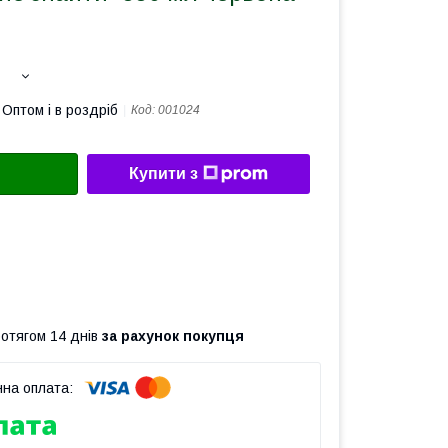
Оптом і в роздріб
Код:
001024
Купити з
ротягом 14 днів
за рахунок покупця