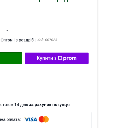
Оптом і в роздріб
Код:
007023
Купити з
ротягом 14 днів
за рахунок покупця