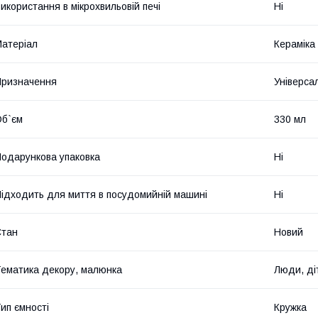
икористання в мікрохвильовій печі
Ні
атеріал
Кераміка
ризначення
Універса
б`єм
330 мл
одарункова упаковка
Ні
ідходить для миття в посудомийній машині
Ні
Стан
Новий
ематика декору, малюнка
Люди, ді
ип ємності
Кружка