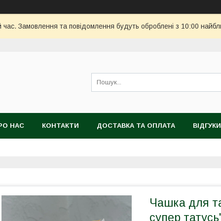
й час. Замовлення та повідомлення будуть оброблені з 10:00 найбл
РО НАС
КОНТАКТИ
ДОСТАВКА ТА ОПЛАТА
ВІДГУКИ
Чашка для та
супер татусь