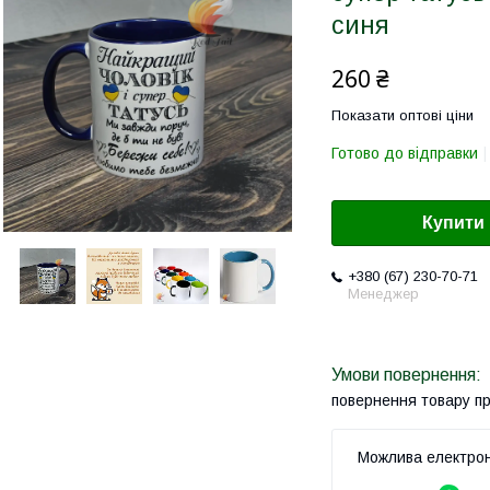
синя
260 ₴
Показати оптові ціни
Готово до відправки
Купити
+380 (67) 230-70-71
Менеджер
повернення товару п