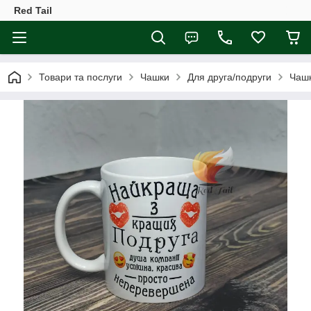
Red Tail
Товари та послуги
Чашки
Для друга/подруги
Чашк