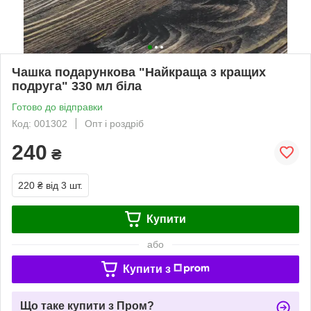
Чашка подарункова "Найкраща з кращих
подруга" 330 мл біла
Готово до відправки
Код: 001302
Опт і роздріб
240
₴
220 ₴
від 3 шт.
Купити
або
Купити з
Що таке купити з Пром?