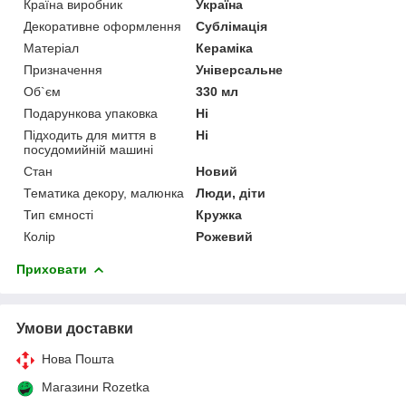
Країна виробник
Україна
Декоративне оформлення
Сублімація
Матеріал
Кераміка
Призначення
Універсальне
Об`єм
330 мл
Подарункова упаковка
Ні
Підходить для миття в
Ні
посудомийній машині
Стан
Новий
Тематика декору, малюнка
Люди, діти
Тип ємності
Кружка
Колір
Рожевий
Приховати
Умови доставки
Нова Пошта
Магазини Rozetka