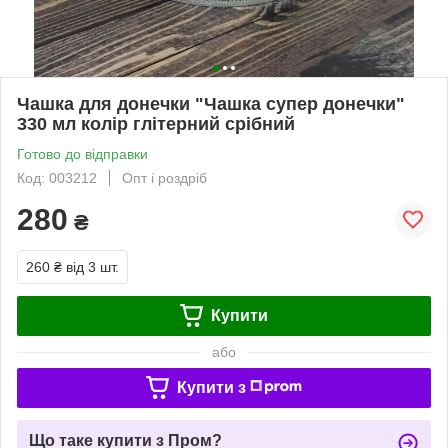
Чашка для донечки "Чашка супер донечки"
330 мл колір глітерний срібний
Готово до відправки
Код: 003212
Опт і роздріб
280
₴
260 ₴
від 3 шт.
Купити
або
Купити з
Що таке купити з Пром?