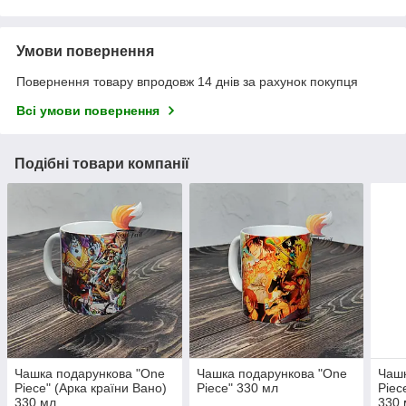
Умови повернення
Повернення товару впродовж 14 днів за рахунок покупця
Всі умови повернення
Подібні товари компанії
Чашка подарункова "One
Чашка подарункова "One
Чашк
Piece" (Арка країни Вано)
Piece" 330 мл
Piec
330 мл
330 