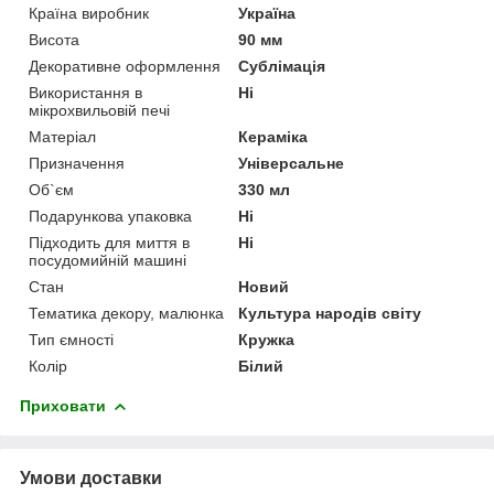
Країна виробник
Україна
Висота
90 мм
Декоративне оформлення
Сублімація
Використання в
Ні
мікрохвильовій печі
Матеріал
Кераміка
Призначення
Універсальне
Об`єм
330 мл
Подарункова упаковка
Ні
Підходить для миття в
Ні
посудомийній машині
Стан
Новий
Тематика декору, малюнка
Культура народів світу
Тип ємності
Кружка
Колір
Білий
Приховати
Умови доставки