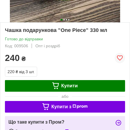
Чашка подарункова "One Piece" 330 мл
Готово до відправки
Код: 009506
Опт і роздріб
240
₴
220 ₴
від 3 шт.
Купити
або
Купити з
Що таке купити з Пром?