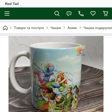
Red Tail
Товари та послуги
Чашки
Аніме
Чашка подарунко