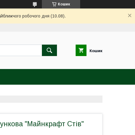
Кошик
айближчого робочого дня (10.08).
Кошик
ункова "Майнкрафт Стів"