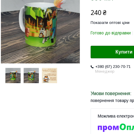
240 ₴
Показати оптові ціни
Готово до відправки
Купити
+380 (67) 230-70-71
Менеджер
повернення товару п