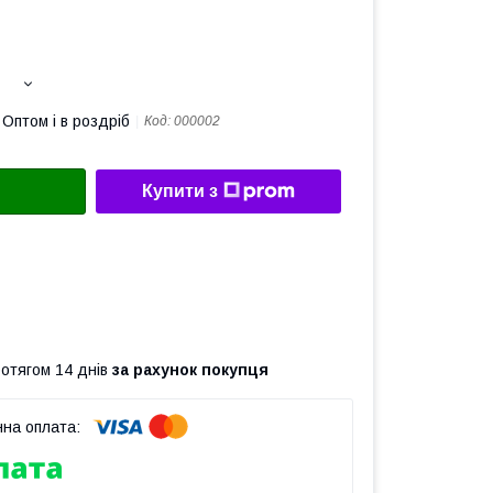
Оптом і в роздріб
Код:
000002
Купити з
ротягом 14 днів
за рахунок покупця