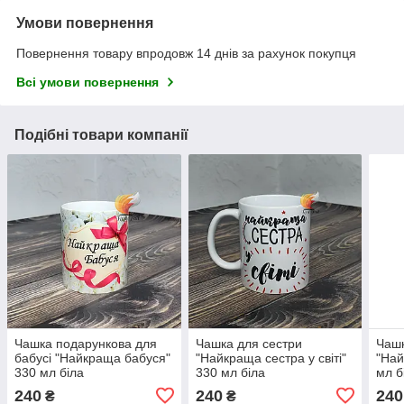
Умови повернення
Повернення товару впродовж 14 днів за рахунок покупця
Всі умови повернення
Подібні товари компанії
Чашка подарункова для
Чашка для сестри
Чашк
бабусі "Найкраща бабуся"
"Найкраща сестра у світі"
"Най
330 мл біла
330 мл біла
мл б
240
240
240
₴
₴