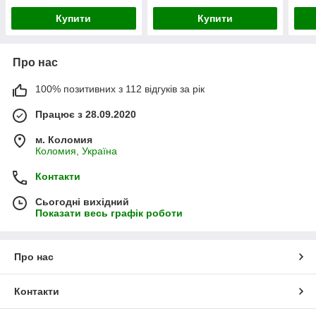
Купити
Купити
Про нас
100% позитивних з 112 відгуків за рік
Працює з 28.09.2020
м. Коломия
Коломия, Україна
Контакти
Сьогодні вихідний
Показати весь графік роботи
Про нас
Контакти