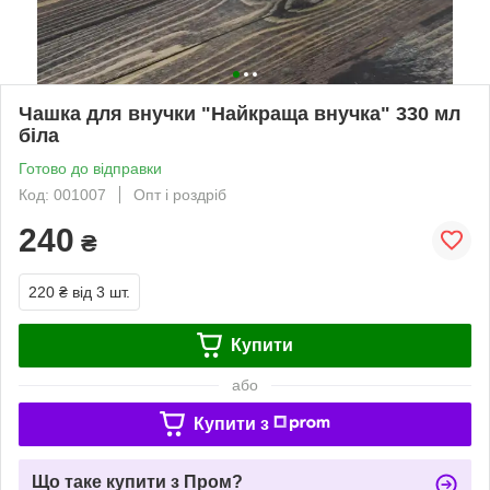
Чашка для внучки "Найкраща внучка" 330 мл
біла
Готово до відправки
Код: 001007
Опт і роздріб
240
₴
220 ₴
від 3 шт.
Купити
або
Купити з
Що таке купити з Пром?