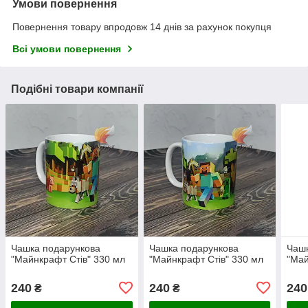
Умови повернення
Повернення товару впродовж 14 днів за рахунок покупця
Всі умови повернення
Подібні товари компанії
Чашка подарункова
Чашка подарункова
Чашк
"Майнкрафт Стів" 330 мл
"Майнкрафт Стів" 330 мл
"Май
240
240
240
₴
₴