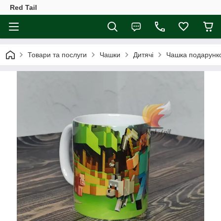
Red Tail
Товари та послуги
Чашки
Дитячі
Чашка подарунко