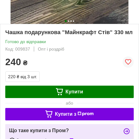
Чашка подарункова "Майнкрафт Стів" 330 мл
Готово до відправки
Код: 009837
Опт і роздріб
240
₴
220 ₴
від 3 шт.
Купити
або
Купити з
Що таке купити з Пром?